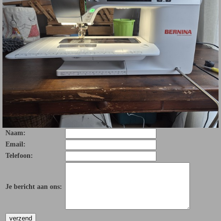
Naam:
Email:
Telefoon:
Je bericht aan ons: