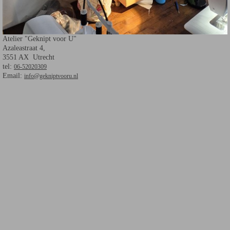
Atelier "Geknipt voor U"
Azaleastraat 4,
3551 AX Utrecht
tel:
06-52020309
Email:
info@gekniptvooru.nl