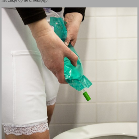
het zakje op de broekspijp.