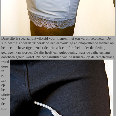
Deze slip is speciaal ontwikkeld voor mensen met een verblijfscatheter. De
slip heeft als doel de urinezak op een eenvoudige en onopvallende manier op
het been te bevestigen, zodat de urinezak comfortabel onder de kleding
gedragen kan worden.De slip heeft een gulpopening waar de catheterslang
doorheen geleid wordt. Na het aansluiten van
de urinezak op de catheterslang
wordt
deze
in
een
zak
op
het
pijpje
van
de
slip