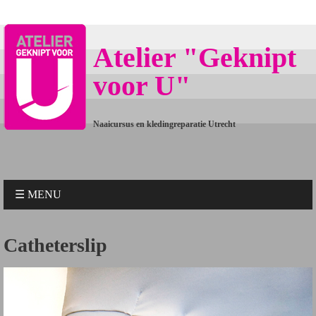
Atelier "Geknipt
voor U"
Naaicursus en kledingreparatie Utrecht
☰ MENU
Catheterslip