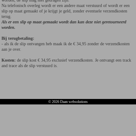
worden, de slip mag niet gedragen zijn.
Na telefonisch overleg wordt er een andere maat verstuurd of wordt er een
slip op maat gemaakt of je krijgt je geld, zonder eventuele verzendkosten
terug.
Als er een slip op maat gemaakt wordt dan kan deze niet geretourneerd
worden.
Bij terugbetaling:
- als ik de slip ontvangen heb maak ik de € 34,95 zonder de verzendkosten
aan je over.
Kosten:
de slip kost € 34,95 exclusief verzendkosten. Je ontvangt een track
and trace als de slip verstuurd is.
© 2026 Daan websolutions