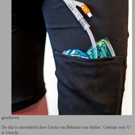
geschoven.
De slip is ontwikkeld door Gerda van Bekkum van Atelier ‘Geknipt voor U’
te Utrecht.