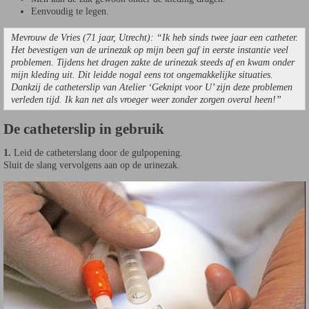
Eenvoudig te legen.
Mevrouw de Vries (71 jaar, Utrecht): “Ik heb sinds twee jaar een catheter.
Het bevestigen van de urinezak op mijn been gaf in eerste instantie veel
problemen. Tijdens het dragen zakte de urinezak steeds af en kwam onder
mijn kleding uit. Dit leidde nogal eens tot ongemakkelijke situaties.
Dankzij de catheterslip van Atelier ‘Geknipt voor U’ zijn deze problemen
verleden tijd. Ik kan net als vroeger weer zonder zorgen overal heen!”
De catheterslip in gebruik
1.
Leid de catheterslang door de gulpopening.
Sluit de slang vervolgens aan op de urinezak.